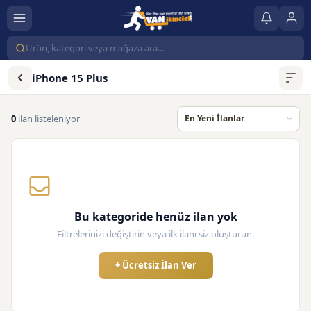
iPhone 15 Plus
0
ilan listeleniyor
Bu kategoride henüz ilan yok
Filtrelerinizi değiştirin veya ilk ilanı siz oluşturun.
+ Ücretsiz İlan Ver