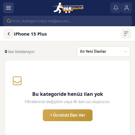
iPhone 15 Plus
0
ilan listeleniyor
Bu kategoride henüz ilan yok
Filtrelerinizi değiştirin veya ilk ilanı siz oluşturun.
+ Ücretsiz İlan Ver