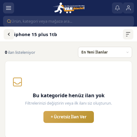
iphone 15 plus 1tb
0
ilan listeleniyor
Bu kategoride henüz ilan yok
Filtrelerinizi değiştirin veya ilk ilanı siz oluşturun.
+ Ücretsiz İlan Ver