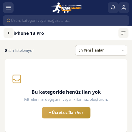
iPhone 13 Pro
0
ilan listeleniyor
Bu kategoride henüz ilan yok
Filtrelerinizi değiştirin veya ilk ilanı siz oluşturun.
+ Ücretsiz İlan Ver