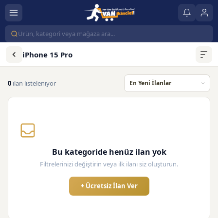
iPhone 15 Pro
0
ilan listeleniyor
Bu kategoride henüz ilan yok
Filtrelerinizi değiştirin veya ilk ilanı siz oluşturun.
+ Ücretsiz İlan Ver