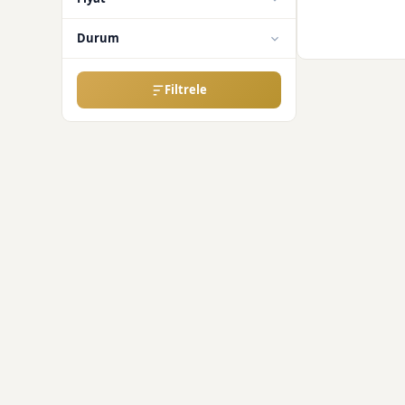
Durum
Filtrele