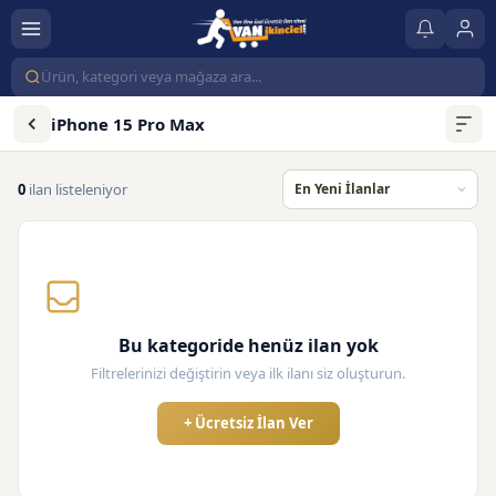
iPhone 15 Pro Max
0
ilan listeleniyor
Bu kategoride henüz ilan yok
Filtrelerinizi değiştirin veya ilk ilanı siz oluşturun.
+ Ücretsiz İlan Ver