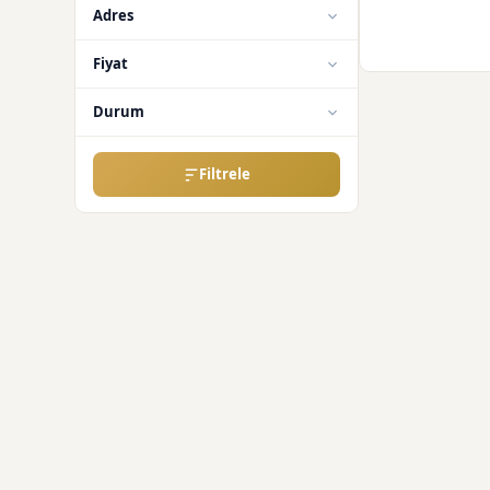
Adres
Fiyat
Durum
Filtrele