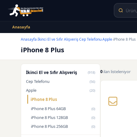
Anasayfa
Anasayfa
İkinci El ve Sıfır Alışveriş
Cep Telefonu
Apple
iPhone 8 Plus
›
›
›
›
iPhone 8 Plus
0
ilan listeleniyor
İkinci El ve Sıfır Alışveriş
(918)
Cep Telefonu
(56)
Apple
(20)
iPhone 8 Plus
iPhone 8 Plus 64GB
(0)
iPhone 8 Plus 128GB
(0)
iPhone 8 Plus 256GB
(0)