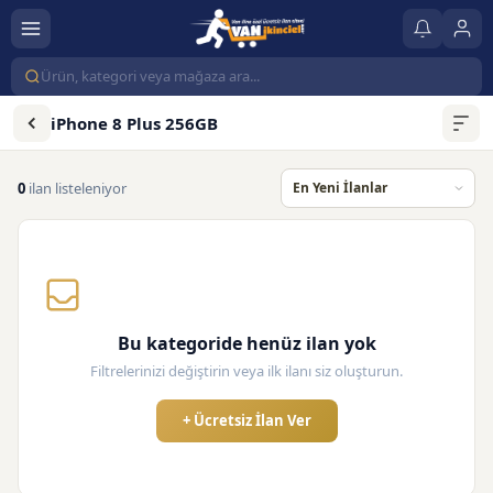
iPhone 8 Plus 256GB
0
ilan listeleniyor
Bu kategoride henüz ilan yok
Filtrelerinizi değiştirin veya ilk ilanı siz oluşturun.
+ Ücretsiz İlan Ver