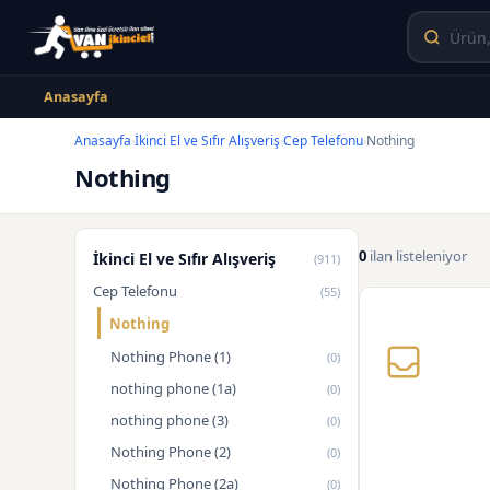
Anasayfa
Anasayfa
İkinci El ve Sıfır Alışveriş
Cep Telefonu
Nothing
›
›
›
Nothing
0
ilan listeleniyor
İkinci El ve Sıfır Alışveriş
(911)
Cep Telefonu
(55)
Nothing
Nothing Phone (1)
(0)
nothing phone (1a)
(0)
nothing phone (3)
(0)
Nothing Phone (2)
(0)
Nothing Phone (2a)
(0)