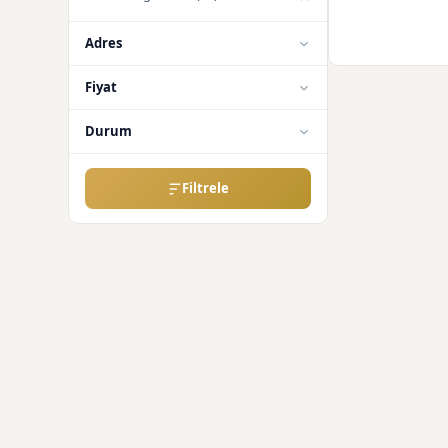
Adres
Fiyat
Durum
Filtrele