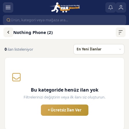
Nothing Phone (2)
0
ilan listeleniyor
Bu kategoride henüz ilan yok
Filtrelerinizi değiştirin veya ilk ilanı siz oluşturun.
+ Ücretsiz İlan Ver