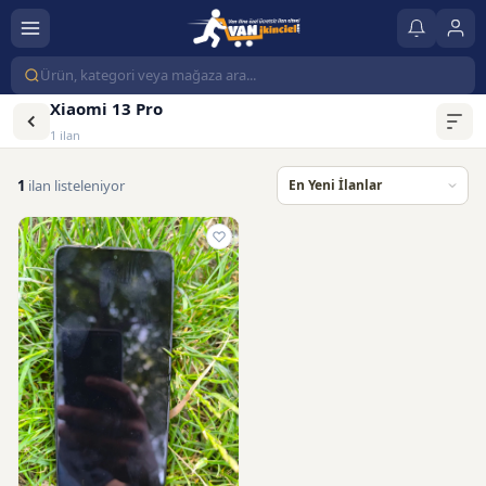
Xiaomi 13 Pro
1 ilan
1
ilan listeleniyor