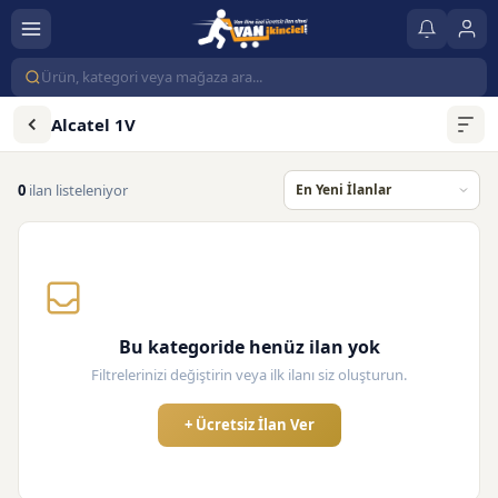
Alcatel 1V
0
ilan listeleniyor
Bu kategoride henüz ilan yok
Filtrelerinizi değiştirin veya ilk ilanı siz oluşturun.
+ Ücretsiz İlan Ver