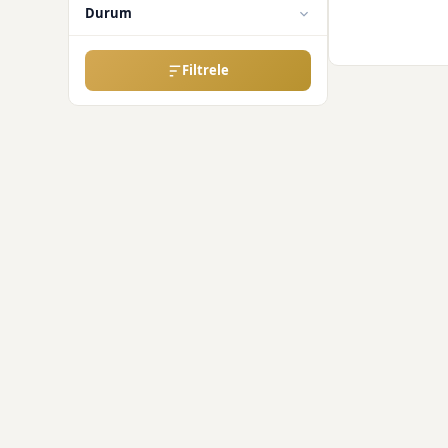
Durum
Filtrele