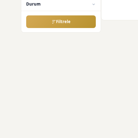
Durum
Filtrele