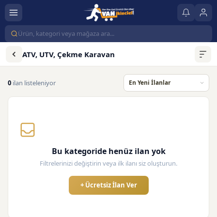
ATV, UTV, Çekme Karavan
0
ilan listeleniyor
Bu kategoride henüz ilan yok
Filtrelerinizi değiştirin veya ilk ilanı siz oluşturun.
+ Ücretsiz İlan Ver