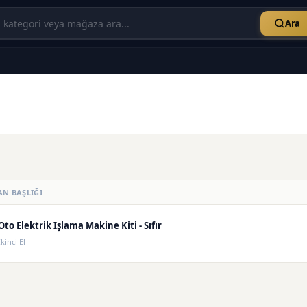
Ara
AN BAŞLIĞI
Oto Elektrik Işlama Makine Kiti - Sıfır
İkinci El