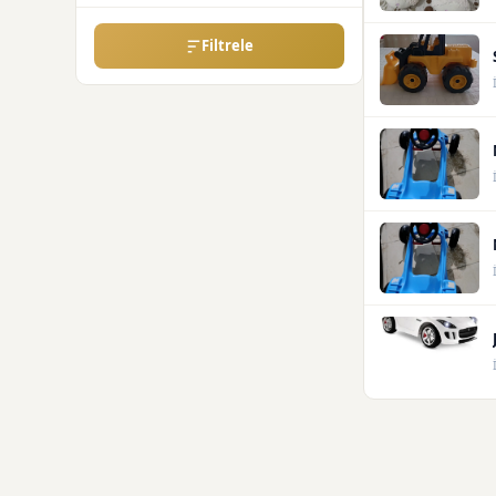
Filtrele