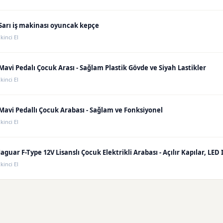
Sarı iş makinası oyuncak kepçe
İkinci El
Mavi Pedalı Çocuk Arası - Sağlam Plastik Gövde ve Siyah Lastikler
İkinci El
Mavi Pedallı Çocuk Arabası - Sağlam ve Fonksiyonel
İkinci El
İkinci El