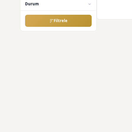
Durum
Filtrele