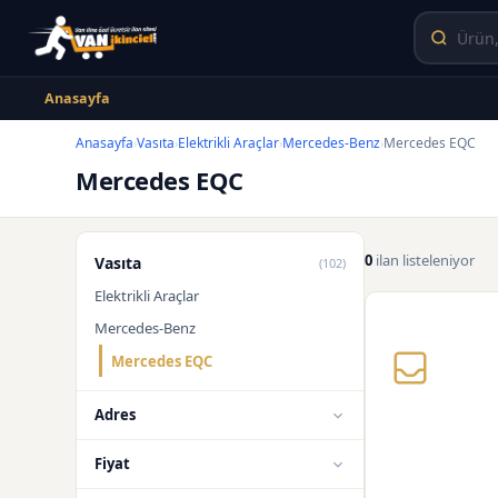
Anasayfa
Anasayfa
Vasıta
Elektrikli Araçlar
Mercedes-Benz
Mercedes EQC
›
›
›
›
Mercedes EQC
0
ilan listeleniyor
Vasıta
(102)
Elektrikli Araçlar
Mercedes-Benz
Mercedes EQC
Adres
Fiyat