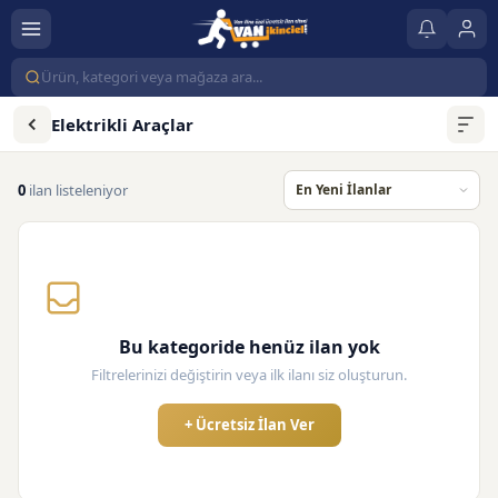
Elektrikli Araçlar
0
ilan listeleniyor
Bu kategoride henüz ilan yok
Filtrelerinizi değiştirin veya ilk ilanı siz oluşturun.
+ Ücretsiz İlan Ver