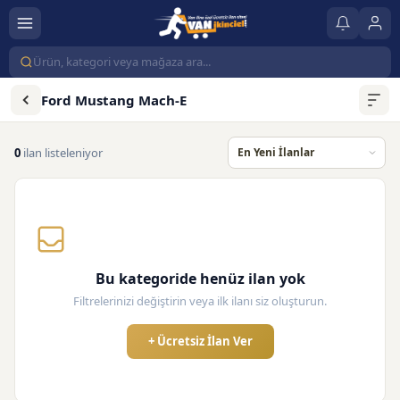
Ford Mustang Mach-E
0
ilan listeleniyor
Bu kategoride henüz ilan yok
Filtrelerinizi değiştirin veya ilk ilanı siz oluşturun.
+ Ücretsiz İlan Ver