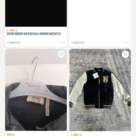
1.100 ₺
SIFIR ERKEK KAPŞONLU ERKEK MONTU
İpekyolu
16 Nis
İpekyolu
16 Nis
400 ₺
1.000 ₺