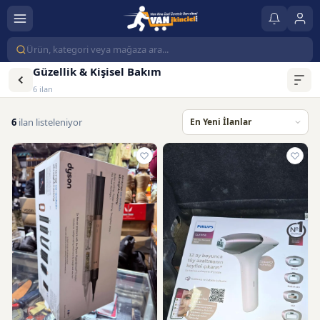
Güzellik & Kişisel Bakım
6 ilan
6
ilan listeleniyor