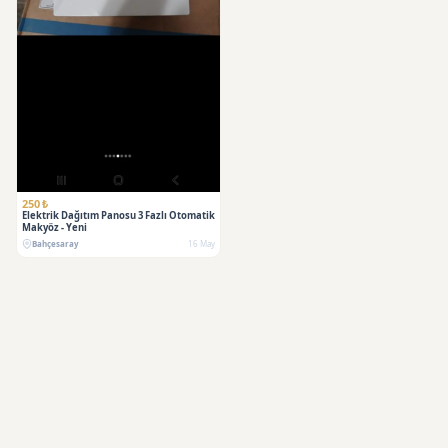
250 ₺
Elektrik Dağıtım Panosu 3 Fazlı Otomatik
Makyöz - Yeni
Bahçesaray
16 May