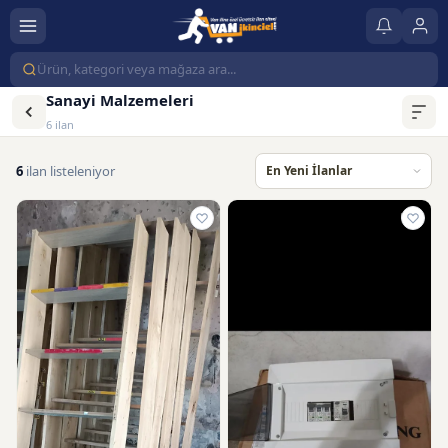
Sanayi Malzemeleri
6 ilan
6
ilan listeleniyor