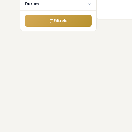
Durum
Filtrele