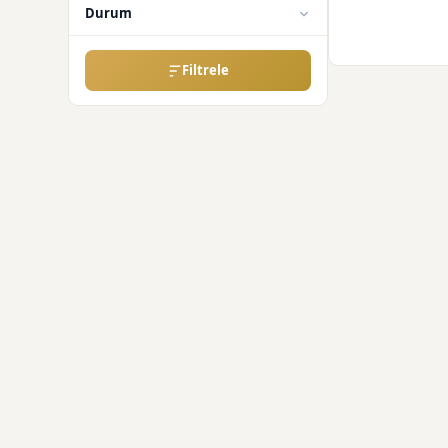
Durum
Filtrele