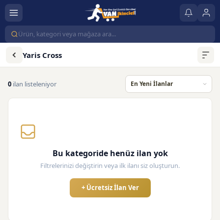
Yaris Cross
0
ilan listeleniyor
Bu kategoride henüz ilan yok
Filtrelerinizi değiştirin veya ilk ilanı siz oluşturun.
+ Ücretsiz İlan Ver