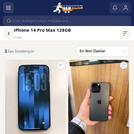
iPhone 14 Pro Max 128GB
2 ilan
2
ilan listeleniyor