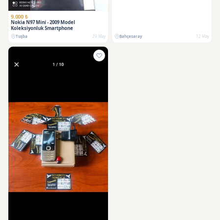
9.000 ₺
Nokia N97 Mini - 2009 Model
Koleksiyonluk Smartphone
Tuşba
29 May
Bahçesaray
12 May