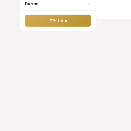
Durum
Filtrele