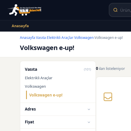
Anasayfa
Anasayfa
Vasıta
Elektrikli Araçlar
Volkswagen
Volkswagen e-up!
›
›
›
›
Volkswagen e-up!
0
ilan listeleniyor
Vasıta
(101)
Elektrikli Araçlar
Volkswagen
Volkswagen e-up!
Adres
Fiyat