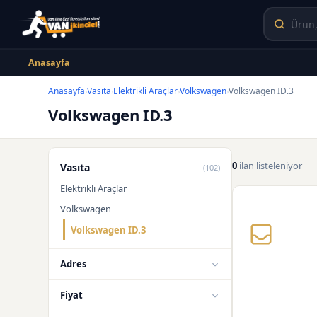
Anasayfa
Anasayfa
Vasıta
Elektrikli Araçlar
Volkswagen
Volkswagen ID.3
›
›
›
›
Volkswagen ID.3
0
ilan listeleniyor
Vasıta
(102)
Elektrikli Araçlar
Volkswagen
Volkswagen ID.3
Adres
Fiyat