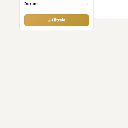
Durum
Filtrele