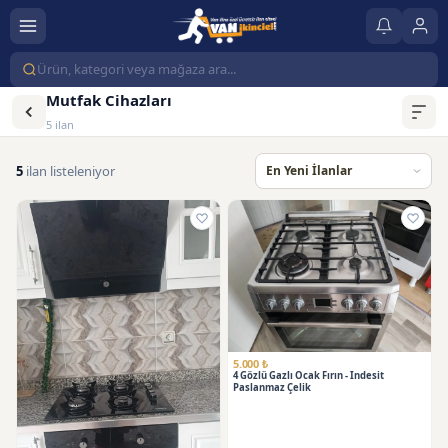
Mutfak Cihazları
5 ilan
5
ilan listeleniyor
5.000 ₺
4 Gözlü Gazlı Ocak Fırın - Indesit
Paslanmaz Çelik