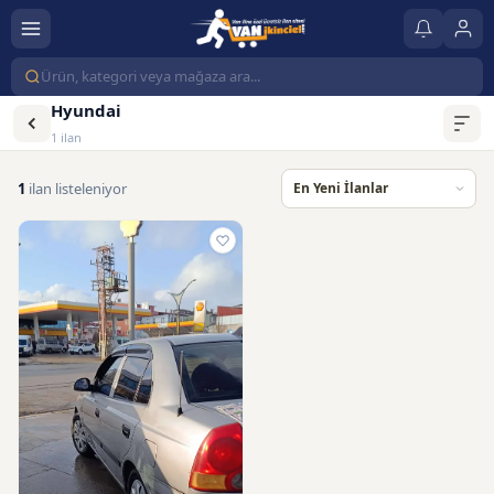
Hyundai
1 ilan
1
ilan listeleniyor