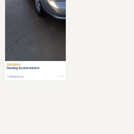
295.000 ₺
Hundayi Accent admire
Bahçesaray
19 Nis